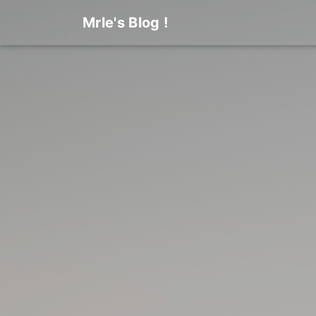
Mrle's Blog !