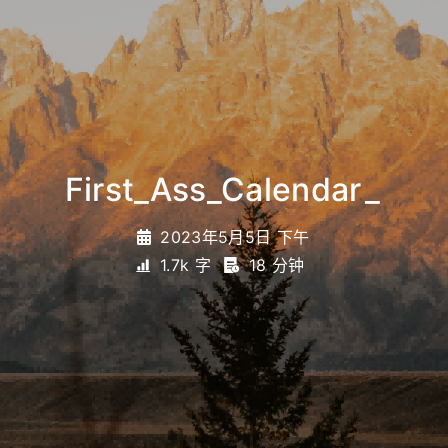
_
2023年5月5日 下午
1.7k 字
18 分钟