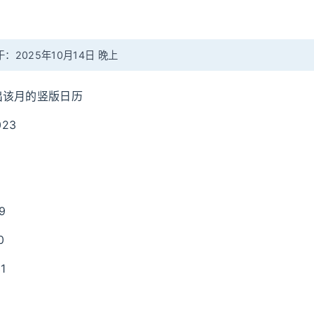
：2025年10月14日 晚上
出该月的竖版日历
023
9
0
31