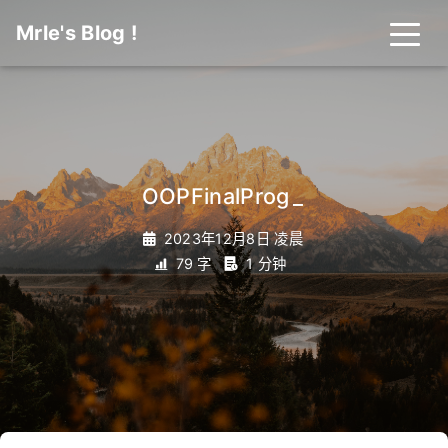
Mrle's Blog !
OOPFinalProgra
_
2023年12月8日 凌晨
79 字
1 分钟