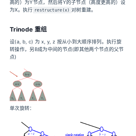
高的）为Y节点，然后将Y的子节点（高度更高的）设
为X。执行
对树重建。
restructure(x)
Trinode 重组
设(a, b, c) 为 x, y, z 按从小到大顺序排列。执行旋
转操作，另B成为中间的节点(即其他两个节点的父节
点)
单次旋转：