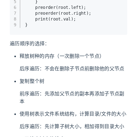
5
    }
6
    preorder(root.left);
7
    preoerder(root.right);
8
    print(root.val);
9
}
遍历顺序的选择：
释放树种的内存（一次删除一个节点）
后序遍历：不会在删除子节点前删除他的父节点
复制整个树
前序遍历：先添加父节点的副本再添加子节点副
本
使用树表示文件系统结构，计算目录/文件的大小
后序遍历：先计算子树大小，相加得到目录大小