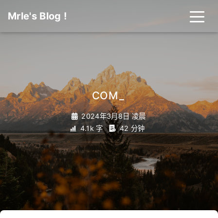
Mrle's Blog !
COMP 2014J 数
_
2024年3月8日 凌晨
4.1k 字
42 分钟