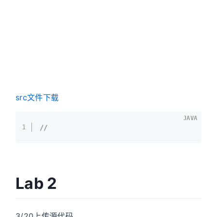
src文件下载
JAVA
1
// 
Lab 2
3/20上传源代码