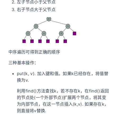
左子节点小于父节点
右子节点大于父节点
中序遍历可得到正确的顺序
三种基本操作：
put(k, v). 加入键和值。如果k已经存在，将值替
换为v.
利用find()方法查找k，若不存在k，在find()返回
的节点处(一个外部节点)扩展两个节点，将其变
为内部节点，在这一节点插入(k,v). 如果存在k，
则直接将v替换.