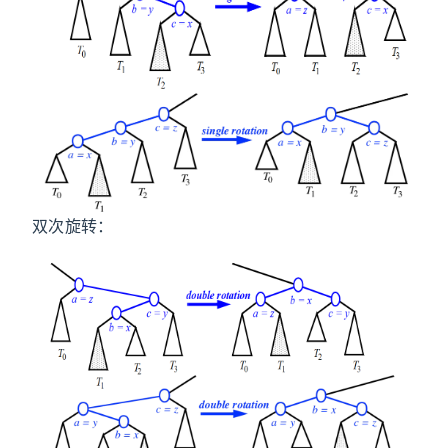
双次旋转：