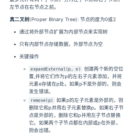
左节点在右节点之前。
真二叉树
(Proper Binary Tree): 节点的度为0或2
通过将外部节点扩展为内部节点来实现树
只有内部节点存储数据，外部节点为空
关键操作
创建两个新的空位
expandExternal(p, e)
置,并将它们作为p的左右子元素添加，并将
元素e存储在p处。如果p不是外部的，则会
发生错误。
如果p的左子元素是外部的，则
remove(p)
删除它和p并用右子元素替换p。如果右子节
点是外部的，删除它和p并用左子节点替换
它。如果两个子节点都在内部或p在外部，
则会出错。