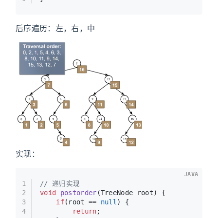
后序遍历：左，右，中
实现：
JAVA
1
// 递归实现
2
void
postorder
(TreeNode root)
 {
3
if
(root == 
null
) {
4
return
;