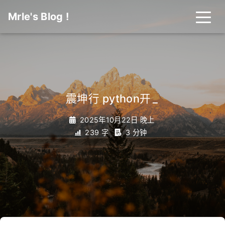
Mrle's Blog !
震坤行 python开发实
_
2025年10月22日 晚上
239 字
3 分钟