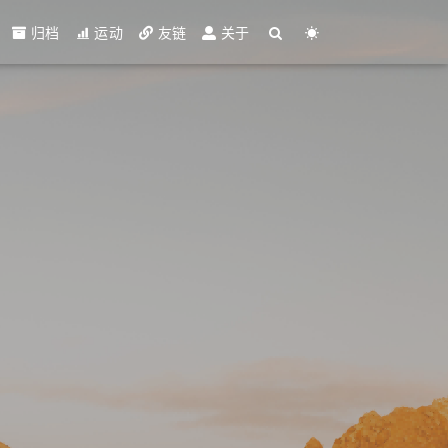
归档
运动
友链
关于