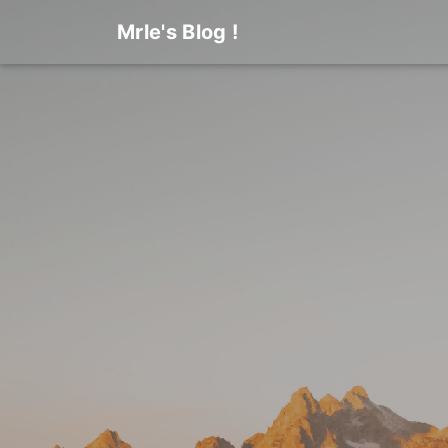
Mrle's Blog !