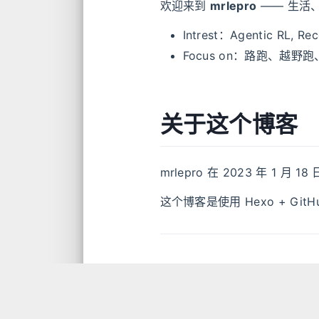
欢迎来到
mrlepro
—— 生活
Intrest：Agentic RL, R
Focus on：路跑、越野
关于这个博客
mrlepro 在 2023 年 1 月 1
这个博客是使用 Hexo + GitH
最近在做的事