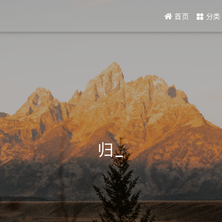
首页
分类
归档
_