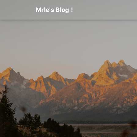
Mrle's Blog !