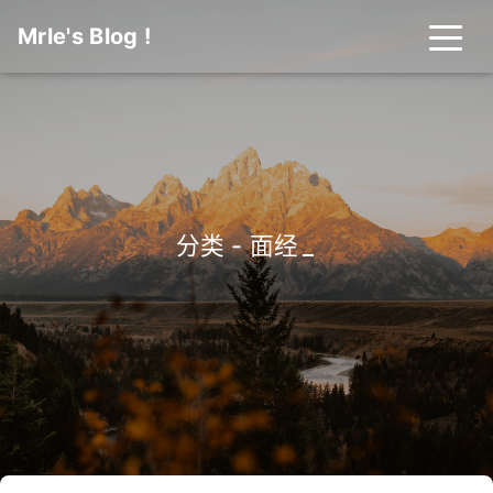
Mrle's Blog !
分类 - 面经
_