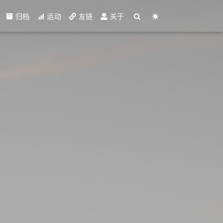
归档
运动
友链
关于