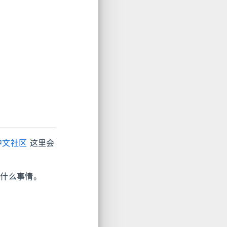
o中文社区
这里会
决什么事情。