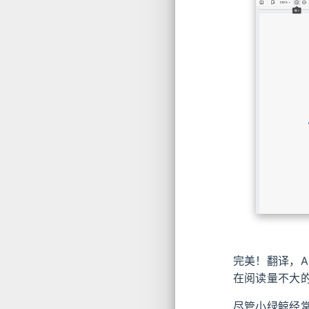
完美！翻译，A
在阅读量不大
尽管小绿鲸经