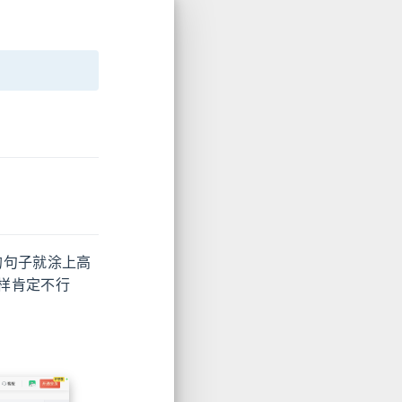
的句子就涂上高
样肯定不行