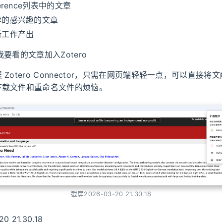
erence列表中的文章
荐的感兴趣的文章
新工作产出
将我要看的文章加入Zotero
Zotero Connector，只需在网页端轻轻一点，可以直接将文献
下载文件和重命名文件的烦恼。
截屏2026-03-20 21.30.18
0 21.30.18