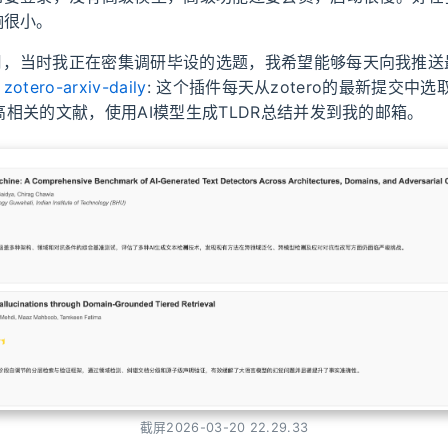
响很小。
1月，当时我正在密集调研毕设的选题，我希望能够每天向我推
。
zotero-arxiv-daily
: 这个插件每天从zotero的最新提交中
库中高相关的文献，使用AI模型生成TLDR总结并发到我的邮箱。
截屏2026-03-20 22.29.33