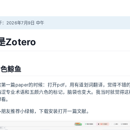
：2026年7月9日 中午
Zotero
绿色鲸鱼
第一篇paper的时候：打开pdf，用有道划词翻译，觉得不错
晦涩专业术语和五颜六色的标记，脑袋也变大。我当时就觉得这
想看。
多朋友推荐小绿鲸，下载安装打开一篇文献。