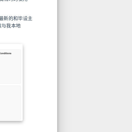
送最新的和毕设主
选取与我本地