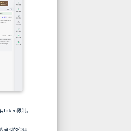
token限制。
我当时的使用