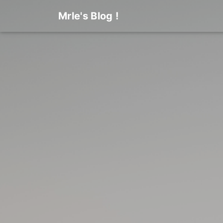
Mrle's Blog !