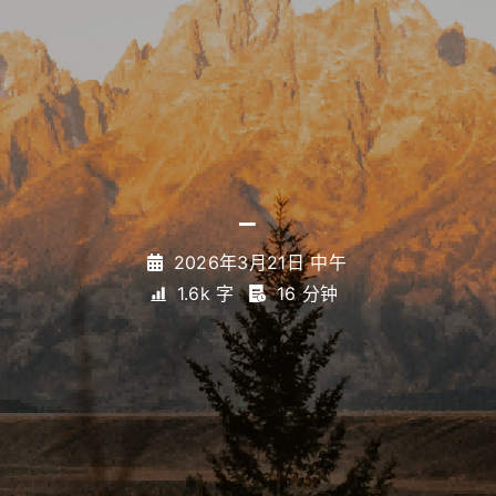
为什么是Zotero
_
2026年3月21日 中午
1.6k 字
16 分钟