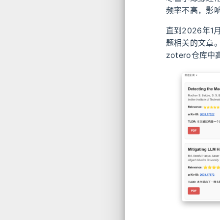
频率不高，影
直到2026年
题相关的文章
zotero仓