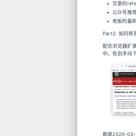
文章的ref
公众号推
老板的最
Part2: 如何
配合浏览器扩展 
中。告别手动
截屏2026-03-2