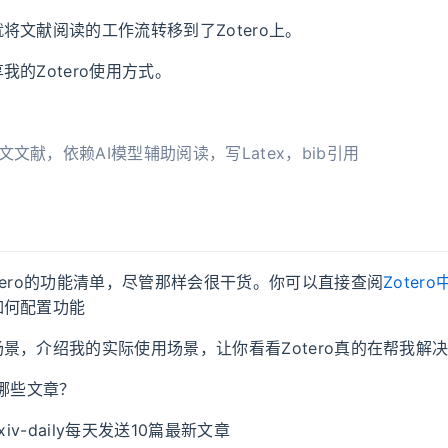
将文献阅读的工作流转移到了Zotero上。
我的Zotero使用方式。
文文献，依赖AI模型辅助阅读，写Latex，bib引用
tero的功能清单，尽管那样会很干货。你可以直接查阅
Zoter
如何配置功能
景，介绍我的实际使用场景，让你看看Zotero真的在帮我解
要看哪些文章？
arxiv-daily每天发送10篇最新文章