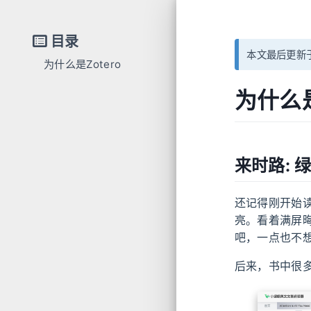
目录
本文最后更新于
为什么是Zotero
来时路: 绿色鲸鱼
为什么是
工作流
尾声：最终是Zotero
来时路: 
还记得刚开始读
亮。看着满屏
吧，一点也不
后来，书中很