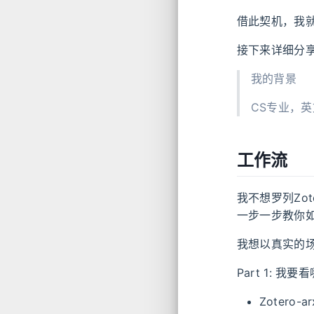
借此契机，我就
接下来详细分享
我的背景
CS专业，英
工作流
我不想罗列Zo
一步一步教你
我想以真实的场
Part 1: 我
Zotero-