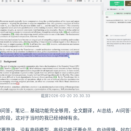
截屏2026-03-20 20.30.33
I问答，笔记… 基础功能完全够用，全文翻译，AI总结，AI问答有
的阶段，这对于当时的我已经绰绰有余。
常要登录，没有高级模型，高级功能还要会员，启动很慢。好在