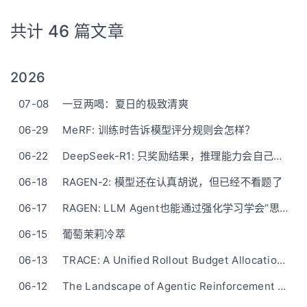
共计 46 篇文章
2026
07-08
一豆两喝：夏日的极致清爽
06-29
MeRF: 训练时告诉模型评分规则会怎样？
06-22
DeepSeek-R1: 只奖励结果，推理能力会自己长出来吗？
06-18
RAGEN-2: 模型还在认真胡说，但已经不看题了
06-17
RAGEN: LLM Agent也能通过强化学习学会“思考”和“自我进化”吗？
06-15
葡萄茉莉冷萃
06-13
TRACE: A Unified Rollout Budget Allocation Framework for Efficient Agentic Reinforcement Learning
06-12
The Landscape of Agentic Reinforcement Learning for LLMs: A Survey