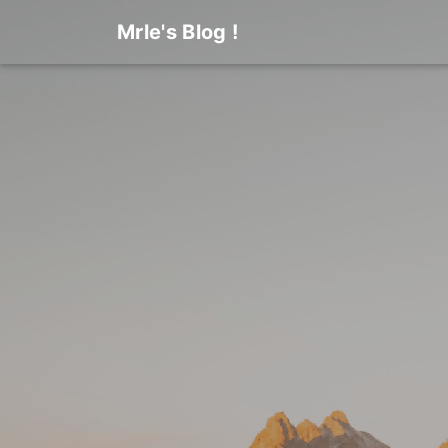
Mrle's Blog !