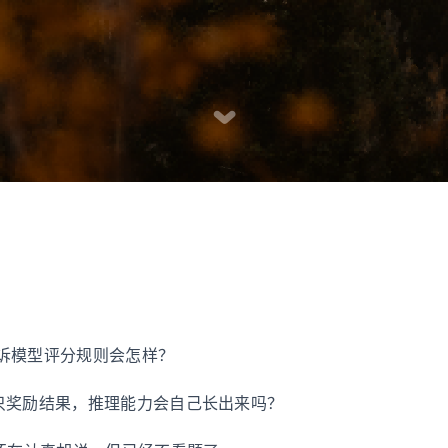
时告诉模型评分规则会怎样？
R1: 只奖励结果，推理能力会自己长出来吗？