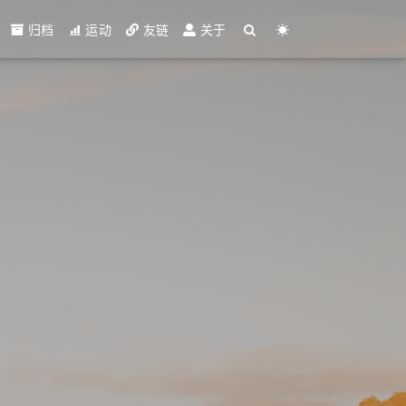
归档
运动
友链
关于